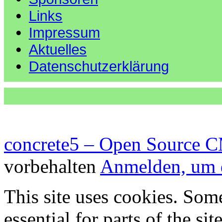
Links
Impressum
Aktuelles
Datenschutzerklärung
concrete5 – Open Source 
vorbehalten
Anmelden, um d
This site uses cookies. Som
essential for parts of the si