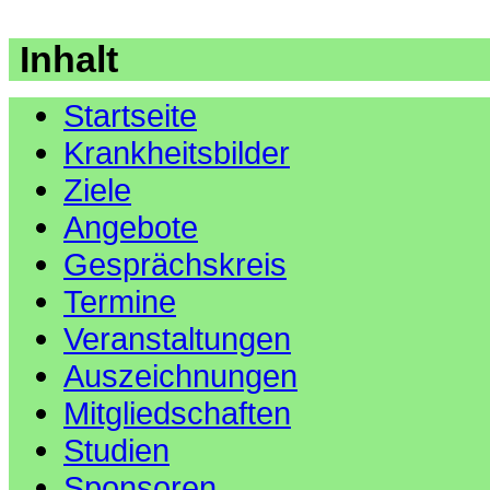
Inhalt
Startseite
Krankheitsbilder
Ziele
Angebote
Gesprächskreis
Termine
Veranstaltungen
Auszeichnungen
Mitgliedschaften
Studien
Sponsoren